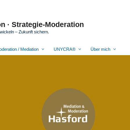
n · Strategie-Moderation
wickeln – Zukunft sichern.
oderation / Mediation
UNYCRA®
Über mich