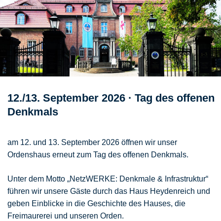
Zum
Inhalt
springen
12./13. September 2026 · Tag des offenen
Denkmals
am 12. und 13. September 2026 öffnen wir unser
Ordenshaus erneut zum Tag des offenen Denkmals.
Unter dem Motto „NetzWERKE: Denkmale & Infrastruktur“
führen wir unsere Gäste durch das Haus Heydenreich und
geben Einblicke in die Geschichte des Hauses, die
Freimaurerei und unseren Orden.